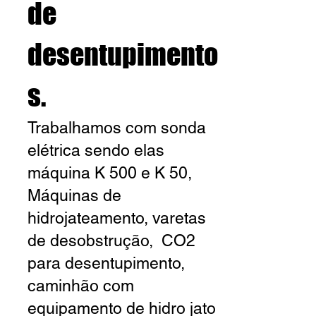
de
desentupimento
s.
Trabalhamos com sonda
elétrica sendo elas
máquina K 500 e K 50,
Máquinas de
hidrojateamento, varetas
de desobstrução, CO2
para desentupimento,
caminhão com
equipamento de hidro jato