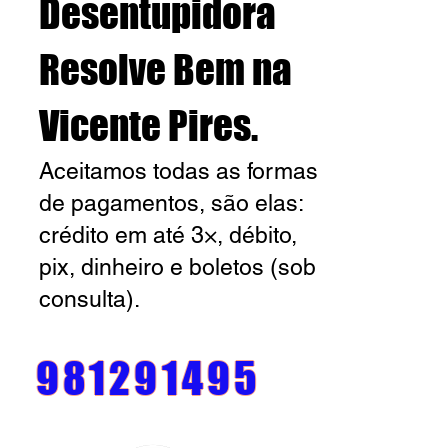
Desentupidora
Resolve
Bem na
Vicente Pires
.
Aceitamos todas as formas
de pagamentos, são elas:
crédito em até 3×, débito,
pix, dinheiro e boletos (sob
consulta).
981291495