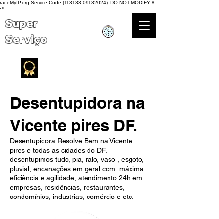
raceMyIP.org Service Code (113133-09132024)- DO NOT MODIFY //-
->
Super
Serviço
Atendimento 24h
Serviço de qualidade
Desentupidora na
Vicente pires DF.
Desentupidora
Resolve Bem
na Vicente
pires e todas as cidades do DF,
desentupimos tudo, pia, ralo, vaso , esgoto,
pluvial, encanações em geral com máxima
eficiência e agilidade, atendimento 24h em
empresas, residências, restaurantes,
condomínios, industrias, comércio e etc.