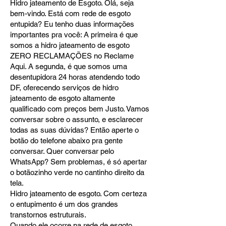
Hidro jateamento de Esgoto. Olá, seja
bem-vindo. Está com rede de esgoto
entupida? Eu tenho duas informações
importantes pra você: A primeira é que
somos a hidro jateamento de esgoto
ZERO RECLAMAÇÕES no Reclame
Aqui. A segunda, é que somos uma
desentupidora 24 horas atendendo todo
DF, oferecendo serviços de hidro
jateamento de esgoto altamente
qualificado com preços bem Justo. Vamos
conversar sobre o assunto, e esclarecer
todas as suas dúvidas? Então aperte o
botão do telefone abaixo pra gente
conversar. Quer conversar pelo
WhatsApp? Sem problemas, é só apertar
o botãozinho verde no cantinho direito da
tela.
Hidro jateamento de esgoto. Com certeza
o entupimento é um dos grandes
transtornos estruturais.
Quando ele ocorre na rede de esgoto,