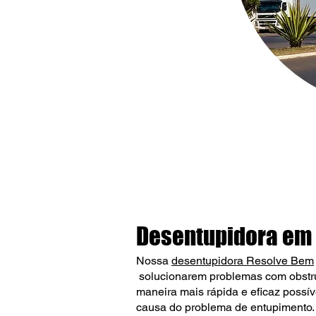
Desentupidora em 
Nossa
desentupidora Resolve Bem
solucionarem problemas com obstru
maneira mais rápida e eficaz possív
causa do problema de entupimento.