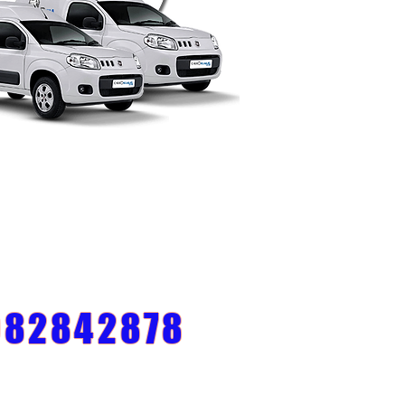
982842878