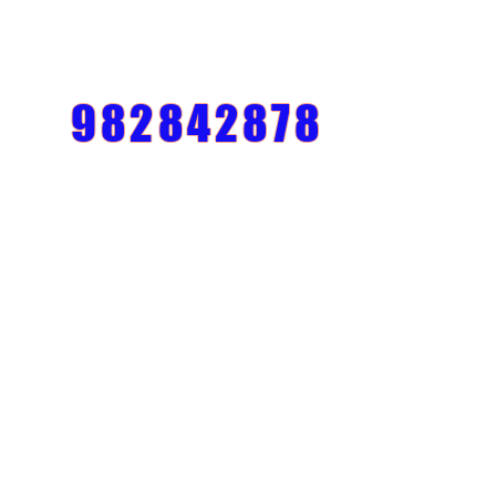
982842878