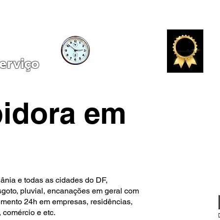
Atendimento 24h
Serviço de qualid
erviço
idora em
iânia
e todas as cidades do DF,
esgoto, pluvial, encanações em geral com
dimento 24h em empresas, residências,
, comércio e etc.