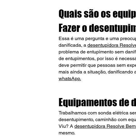
Quais são os equi
Fazer o desentupi
Essa é uma pergunta e uma preocupa
danificada, a
desentupidora Resol
problema de entupimento sem danifi
de entupimentos, por isso é necessá
deve permitir que pessoas sem expe
mais ainda a situação, danificando
whatsApp
.
Equipamentos de 
Trabalhamos com sonda elétrica se
desentupimento, caminhão com equip
Viu? A
desentupidora Resolve Be
mesmo.