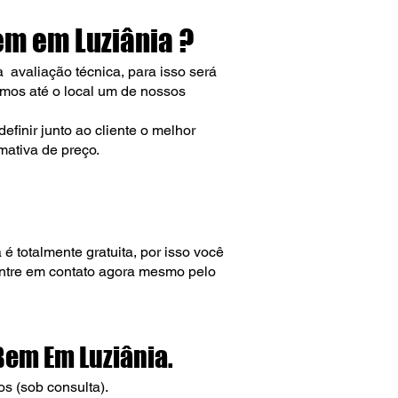
m em Luziânia ?
avaliação técnica, para isso será
amos até o local um de nossos
efinir junto ao cliente o melhor
mativa de preço.
 totalmente gratuita, por isso você
entre em contato agora mesmo pelo
Bem Em Luziânia
.
os (sob consulta).