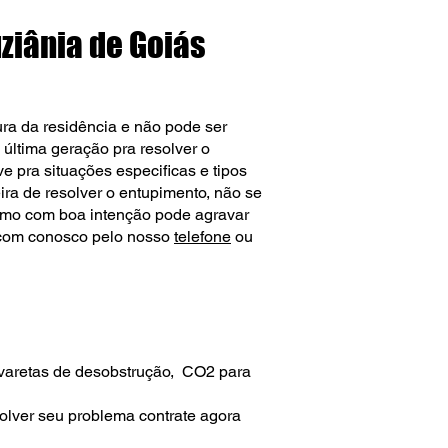
ziânia de Goiás
ra da residência e não pode ser
última geração pra resolver o
 pra situações especificas e tipos
ira de resolver o entupimento, não se
esmo com boa intenção pode agravar
o com conosco pelo nosso
telefone
ou
 varetas de desobstrução, CO2 para
olver seu problema contrate agora