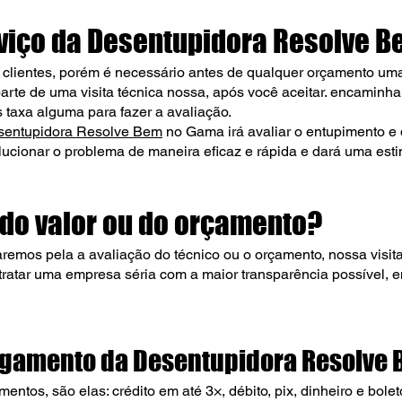
rviço da Desentupidora Resolve
Be
lientes, porém é necessário antes de qualquer orçamento uma 
arte de uma visita técnica nossa, após você aceitar. encaminh
 taxa alguma para fazer a avaliação.
sentupidora Resolve
Bem
no
Gama irá avaliar o entupimento e d
lucionar o problema de maneira eficaz e rápida e dará uma esti
 do valor ou do orçamento?
mos pela a avaliação do técnico ou o orçamento, nossa visita é
tratar uma empresa séria com a maior transparência possível, 
agamento da Desentupidora Resolve
tos, são elas: crédito em até 3×, débito, pix, dinheiro e bolet